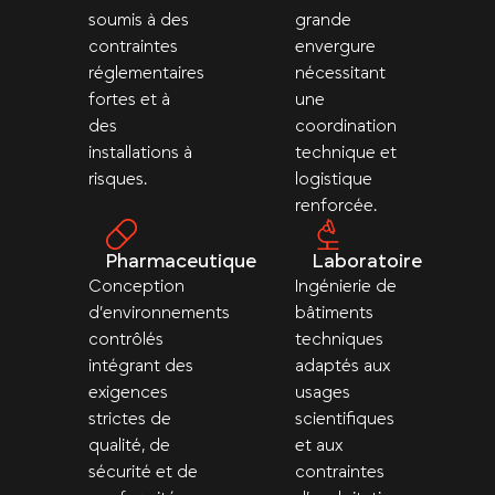
soumis à des
grande
contraintes
envergure
réglementaires
nécessitant
fortes et à
une
des
coordination
installations à
technique et
risques.
logistique
renforcée.
Pharmaceutique
Laboratoire
Conception
Ingénierie de
d’environnements
bâtiments
contrôlés
techniques
intégrant des
adaptés aux
exigences
usages
strictes de
scientifiques
qualité, de
et aux
sécurité et de
contraintes