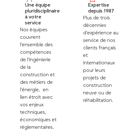
Une équipe
Expertise
pluridisciplinaire
depuis 1987
à votre
Plus de trois
service
décennies
Nos équipes
d’expérience au
couvrent
service de nos
l’ensemble des
clients français
compétences
et
de l’ingénierie
internationaux
de la
pour leurs
construction et
projets de
des métiers de
construction
l’énergie, en
neuve ou de
lien étroit avec
réhabilitation.
vos enjeux
techniques,
économiques et
réglementaires.