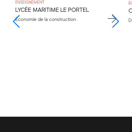
ENSEIGNEMENT
É
LYCÉE MARITIME LE PORTEL
C
Économie de la construction
D