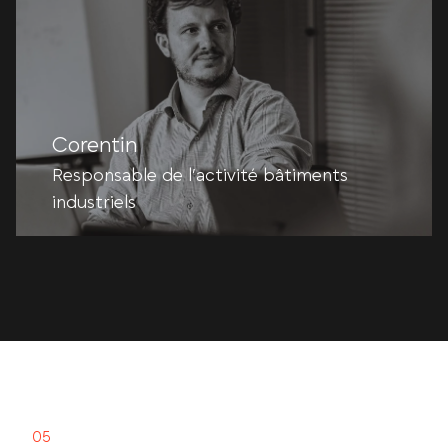
Corentin
Responsable de l’activité bâtiments
industriels