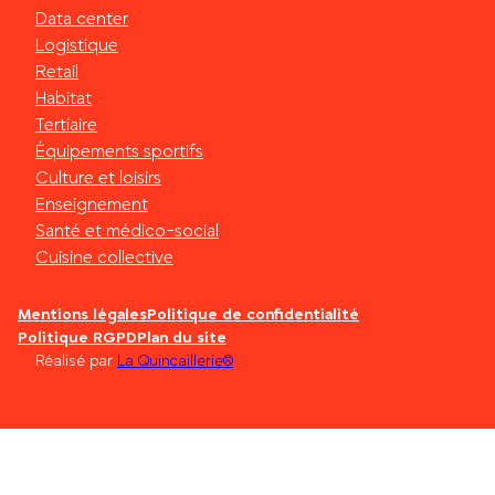
Data center
Logistique
Retail
Habitat
Tertiaire
Équipements sportifs
Culture et loisirs
Enseignement
Santé et médico-social
Cuisine collective
Mentions légales
Politique de confidentialité
Politique RGPD
Plan du site
Réalisé par
La Quincaillerie®