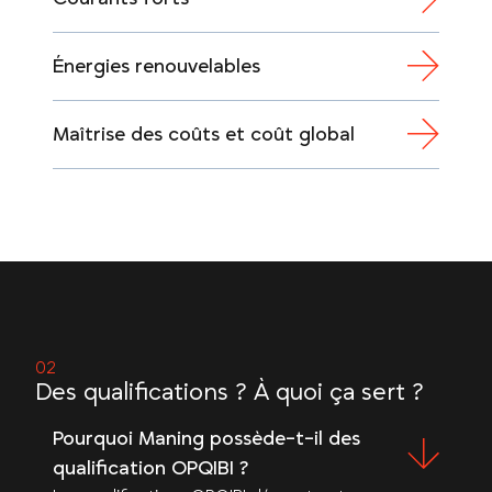
Énergies renouvelables
Maîtrise des coûts et coût global
Des qualifications ? À quoi ça sert ?
Pourquoi Maning possède-t-il des
qualification OPQIBI ?