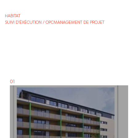
HABITAT
SUIVI D'ÉXÉCUTION / OPC
MANAGEMENT DE PROJET