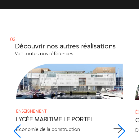
Découvrir nos autres réalisations
Voir toutes nos références
ENSEIGNEMENT
É
LYCÉE MARITIME LE PORTEL
C
Économie de la construction
D