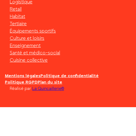
Logistique
Retail
Habitat
Tertiaire
Équipements sportifs
Culture et loisirs
Enseignement
Santé et médico-social
Cuisine collective
Mentions légales
Politique de confidentialité
Politique RGPD
Plan du site
Réalisé par
La Quincaillerie®