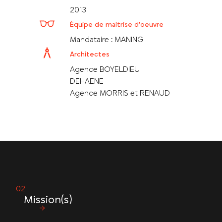
2013
Équipe de maitrise d’oeuvre
Mandataire : MANING
Architectes
Agence BOYELDIEU
DEHAENE
Agence MORRIS et RENAUD
Mission(s)