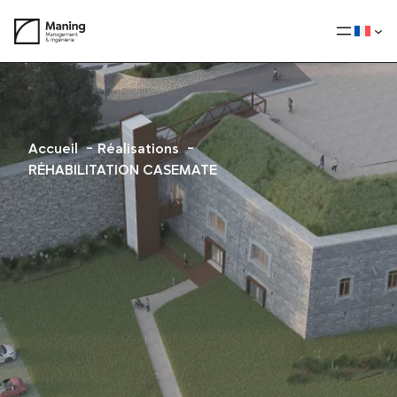
Aller
au
contenu
Accueil
Réalisations
RÉHABILITATION CASEMATE