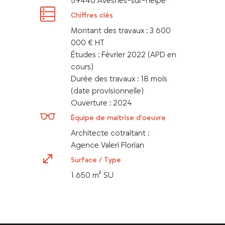
59440 Avesnes-sur-helpe
Chiffres clés
Montant des travaux : 3 600
000 € HT
Études : Février 2022 (APD en
cours)
Durée des travaux : 18 mois
(date provisionnelle)
Ouverture : 2024
Équipe de maitrise d’oeuvre
Architecte cotraitant :
Agence Valeri Florian
Surface / Type
1 650 m² SU