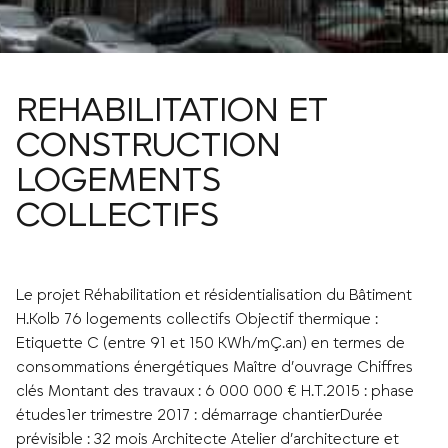
REHABILITATION ET
CONSTRUCTION
LOGEMENTS
COLLECTIFS
Le projet Réhabilitation et résidentialisation du Bâtiment
H.Kolb 76 logements collectifs Objectif thermique :
Etiquette C (entre 91 et 150 KWh/mÇ.an) en termes de
consommations énergétiques Maître d’ouvrage Chiffres
clés Montant des travaux : 6 000 000 € H.T.2015 : phase
études1er trimestre 2017 : démarrage chantierDurée
prévisible : 32 mois Architecte Atelier d’architecture et