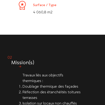
Surface / Type
4 060,8 m2
Mission(s)
Travaux liés aux objectifs
thermiques :
Doublage thermique des façades
Réfection des étanchéités toitures
terrasses
Isolation sur locaux non chauffés