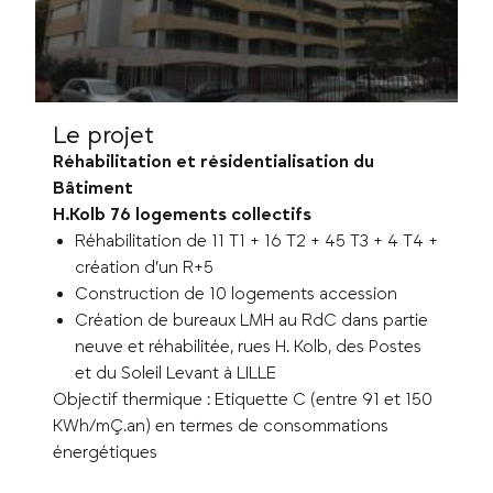
Le projet
Réhabilitation et résidentialisation du
Bâtiment
H.Kolb 76 logements collectifs
Réhabilitation de 11 T1 + 16 T2 + 45 T3 + 4 T4 +
création d’un R+5
Construction de 10 logements accession
Création de bureaux LMH au RdC dans partie
neuve et réhabilitée, rues H. Kolb, des Postes
et du Soleil Levant à LILLE
Objectif thermique : Etiquette C (entre 91 et 150
KWh/mÇ.an) en termes de consommations
énergétiques