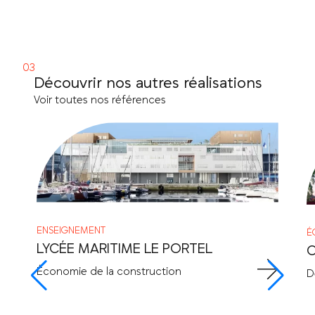
Découvrir nos autres réalisations
Voir toutes nos références
ENSEIGNEMENT
É
LYCÉE MARITIME LE PORTEL
C
Économie de la construction
D